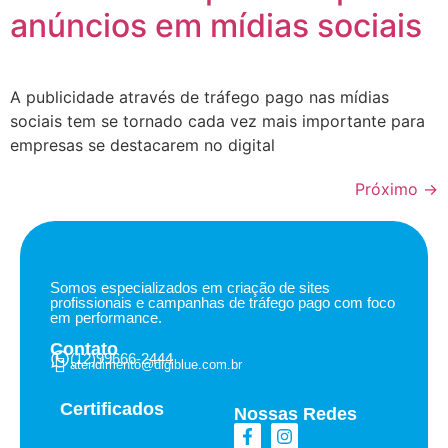
anúncios em mídias sociais
A publicidade através de tráfego pago nas mídias
sociais tem se tornado cada vez mais importante para
empresas se destacarem no digital
Próximo
→
Somos especializados em criação de sites
profissionais e campanhas de tráfego pago com foco
em performance.
Contato
(12)99666-2444
atendimento@digiblue.com.br
Certificados
Nossas Redes