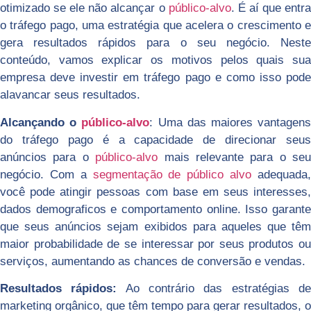
otimizado se ele não alcançar o
público-alvo
. É aí que entr
o tráfego pago, uma estratégia que acelera o crescimento e
gera resultados rápidos para o seu negócio. Neste
conteúdo, vamos explicar os motivos pelos quais sua
empresa deve investir em tráfego pago e como isso pode
alavancar seus resultados.
Alcançando o
público-alvo
: Uma das maiores vantagen
do tráfego pago é a capacidade de direcionar seus
anúncios para o
público-alvo
mais relevante para o seu
negócio. Com a
segmentação de público alvo
adequada
você pode atingir pessoas com base em seus interesses,
dados demograficos e comportamento online. Isso garante
que seus anúncios sejam exibidos para aqueles que têm
maior probabilidade de se interessar por seus produtos ou
serviços, aumentando as chances de conversão e vendas.
Resultados rápidos:
Ao contrário das estratégias d
marketing orgânico, que têm tempo para gerar resultados, o