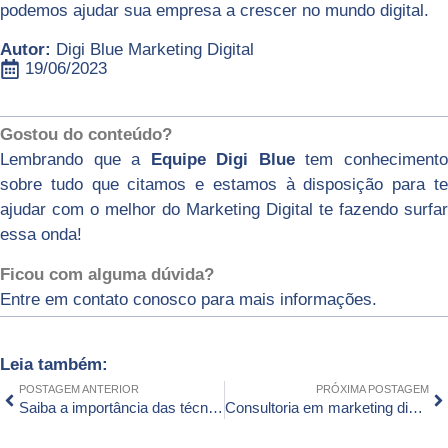
podemos ajudar sua empresa a crescer no mundo digital.
Autor:
Digi Blue Marketing Digital
19/06/2023
Gostou do conteúdo?
Lembrando que a
Equipe Digi Blue
tem conheciment
sobre tudo que citamos e estamos à disposição para te
ajudar com o melhor do Marketing Digital te fazendo surfar
essa onda!
Ficou com alguma dúvida?
Entre em contato conosco para mais informações.
Leia também:
POSTAGEM ANTERIOR
PRÓXIMA POSTAGEM
Saiba a importância das técnicas de SEO no posicionamento do seu site
Consultoria em marketing digital para equipes de marketing de empresas