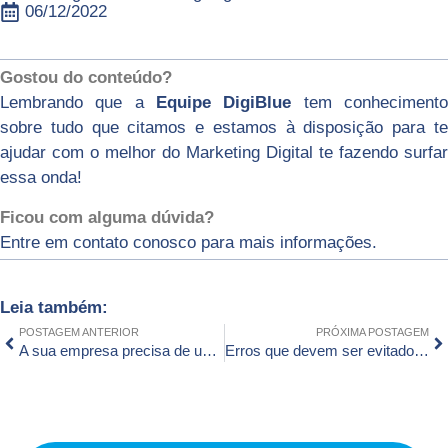
06/12/2022
Gostou do conteúdo?
Lembrando que a
Equipe DigiBlue
tem conheciment
sobre tudo que citamos e estamos à disposição para te
ajudar com o melhor do Marketing Digital te fazendo surfar
essa onda!
Ficou com alguma dúvida?
Entre em contato conosco para mais informações.
Leia também:
POSTAGEM ANTERIOR
PRÓXIMA POSTAGEM
A sua empresa precisa de uma agência de marketing digital, veja o porquê.
Erros que devem ser evitados na criação de sites