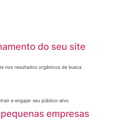
namento do seu site
ite nos resultados orgânicos de busca
rair e engajar seu público-alvo
ra pequenas empresas