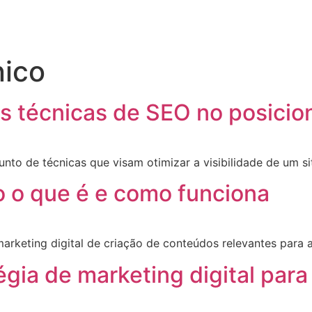
nico
as técnicas de SEO no posicio
unto de técnicas que visam otimizar a visibilidade de um s
 o que é e como funciona
rketing digital de criação de conteúdos relevantes para at
égia de marketing digital pa