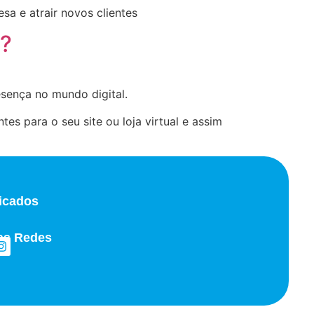
sa e atrair novos clientes
o?
sença no mundo digital.
es para o seu site ou loja virtual e assim
ficados
as Redes