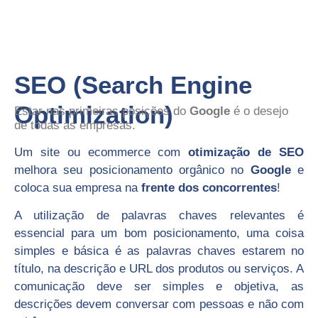
SEO (Search Engine
Optimization)
Estar nas primeiras posições do
Google
é o desejo
de todas as empresas.
Um site ou ecommerce com
otimização de SEO
melhora seu posicionamento orgânico no
Google
e
coloca sua empresa na
frente dos concorrentes
!
A utilização de palavras chaves relevantes é
essencial para um bom posicionamento, uma coisa
simples e básica é as palavras chaves estarem no
título, na descrição e URL dos produtos ou serviços. A
comunicação deve ser simples e objetiva, as
descrições devem conversar com pessoas e não com