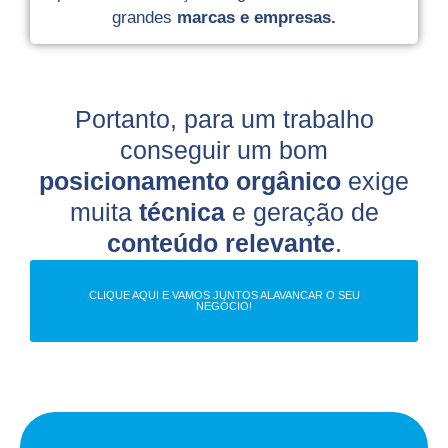
grandes
marcas e empresas.
Portanto, para um trabalho
conseguir um bom
posicionamento orgânico
exige
muita
técnica
e geração de
conteúdo relevante
.
CLIQUE AQUI E VAMOS JUNTOS ALAVANCAR O SEU
NEGÓCIO!