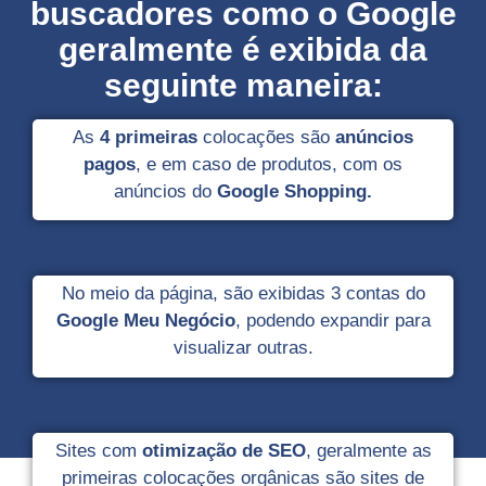
buscadores como o Google
geralmente é exibida da
seguinte maneira:
As
4 primeiras
colocações são
anúncios
pagos
, e em caso de produtos, com os
anúncios do
Google Shopping.
No meio da página, são exibidas 3 contas do
Google Meu Negócio
, podendo expandir para
visualizar outras.
Sites com
otimização de SEO
, geralmente as
primeiras colocações orgânicas são sites de