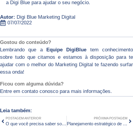
a Digi Blue para ajudar o seu negócio.
Autor:
Digi Blue Marketing Digital
07/07/2022
Gostou do conteúdo?
Lembrando que a
Equipe DigiBlue
tem conheciment
sobre tudo que citamos e estamos à disposição para te
ajudar com o melhor do Marketing Digital te fazendo surfar
essa onda!
Ficou com alguma dúvida?
Entre em contato conosco para mais informações.
Leia também:
POSTAGEM ANTERIOR
PRÓXIMA POSTAGEM
O que você precisa saber sobre tráfego pago
Planejamento estratégico de Marketing: como se preparar para eventos como semana do Brasil, Black Friday e fim de ano